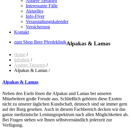
Andere Tierarten
Interessante Fälle
Aktuelles
Info-Flyer
Veranstaltungskalender
Versicherung
Kontakt
zum Shop Ihrer Pferdeklinik
Alpakas & Lamas
Home
/
Infothek
/
Andere Tierarten
/
Alpakas & Lamas /
Alpakas & Lamas
Neben den Eseln lösen die Alpakas und Lamas bei unseren
Mitarbeitern große Freude aus. Schließlich gehören diese Exoten
nicht zu unserer täglichen Kundschaft, dennoch sind sie immer gern
auf der Burg gesehen. Auch in diesem Fachbereich decken wir das
ganze medizinische Leistungsspektrum nach allen Möglichkeiten ab.
Bei Fragen stehen wir Ihnen selbstverständlich jederzeit zur
Verfügung.