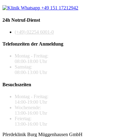
24h Notruf-Dienst
(+49) 02254 6001-0
Telefonzeiten der Anmeldung
Montag - Freitag:
08:00-18:00 Uhr
Samstag:
08:00-13:00 Uhr
Besuchszeiten
Montag - Freitag:
14:00-19:00 Uhr
Wochenende:
13:00-16:00 Uhr
Feiertag:
13:00-16:00 Uhr
Pferdeklinik Burg Müggenhausen GmbH