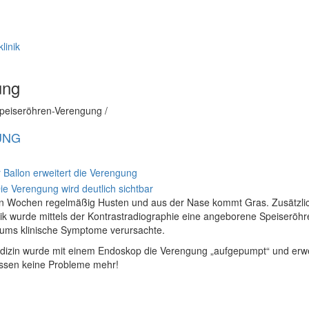
linik
ung
Speiseröhren-Verengung /
UNG
igen Wochen regelmäßig Husten und aus der Nase kommt Gras. Zusätzlic
inik wurde mittels der Kontrastradiographie eine angeborene Speiseröhr
tums klinische Symptome verursachte.
dizin wurde mit einem Endoskop die Verengung „aufgepumpt“ und erwe
essen keine Probleme mehr!