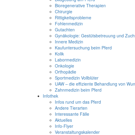
Bioregenerative Therapien
Chirurgie
Rittigkeitsprobleme
Fohlenmedizin
Gutachten
Gynäkologie: Gestütsbetreuung und Zuch
Innere Medizin
Kaufuntersuchung beim Pferd
Kolik
Labormedizin
Onkologie
Orthopädie
Sportmedizin Vollblüter
UAW – die effiziente Behandlung von Wu
Zahnmedizin beim Pferd
Infothek
Infos rund um das Pferd
Andere Tierarten
Interessante Fälle
Aktuelles
Info-Flyer
Veranstaltungskalender