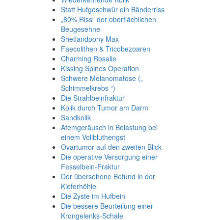
Statt Hufgeschwür ein Bänderriss
„80% Riss“ der oberflächlichen
Beugesehne
Shetlandpony Max
Faecolithen & Tricobezoaren
Charming Rosalie
Kissing Spines Operation
Schwere Melanomatose („
Schimmelkrebs “)
Die Strahlbeinfraktur
Kolik durch Tumor am Darm
Sandkolik
Atemgeräusch in Belastung bei
einem Vollbluthengst
Ovartumor auf den zweiten Blick
Die operative Versorgung einer
Fesselbein-Fraktur
Der übersehene Befund in der
Kieferhöhle
Die Zyste im Hufbein
Die bessere Beurteilung einer
Krongelenks-Schale