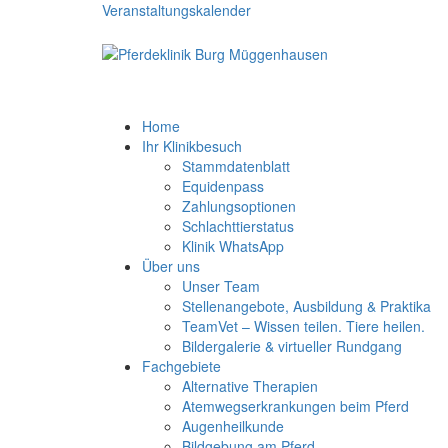
Veranstaltungskalender
Home
Ihr Klinikbesuch
Stammdatenblatt
Equidenpass
Zahlungsoptionen
Schlachttierstatus
Klinik WhatsApp
Über uns
Unser Team
Stellenangebote, Ausbildung & Praktika
TeamVet – Wissen teilen. Tiere heilen.
Bildergalerie & virtueller Rundgang
Fachgebiete
Alternative Therapien
Atemwegserkrankungen beim Pferd
Augenheilkunde
Bildgebung am Pferd