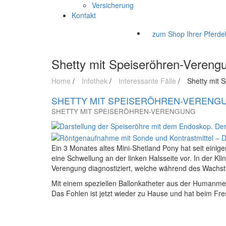
Versicherung
Kontakt
zum Shop Ihrer Pferdek
Shetty mit Speiseröhren-Vereng
Home
/
Infothek
/
Interessante Fälle
/
Shetty mit 
SHETTY MIT SPEISERÖHREN-VERENG
SHETTY MIT SPEISERÖHREN-VERENGUNG
Ein 3 Monates altes Mini-Shetland Pony hat seit ein
eine Schwellung an der linken Halsseite vor. In der Kl
Verengung diagnostiziert, welche während des Wachs
Mit einem speziellen Ballonkatheter aus der Humanme
Das Fohlen ist jetzt wieder zu Hause und hat beim Fr