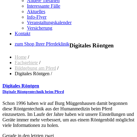
Andere Tierarten
Interessante Fälle
Aktuelles
Info-Flyer
Veranstaltungskalender
Versicherung
Kontakt
zum Shop Ihrer Pferdeklinik
Digitales Röntgen
Home
/
Fachgebiete
/
Bildgebung am Pferd
/
Digitales Röntgen /
Digitales Röntgen
Digitale Röntgentechnik beim Pferd
Schon 1996 haben wir auf Burg Müggenhausen damit begonnen
diese Röntgentechnik aus der Humanmedizin beim Pferd
einzusetzen. Im Laufe der Jahre haben wir unsere Einstellungen und
Geräte immer mehr verbessert, um aus einem Röntgenbild möglichst
viele Informationen zu holen.
Gerade in den letzten zwei