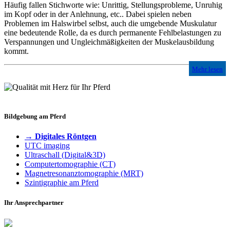
Häufig fallen Stichworte wie: Unrittig, Stellungsprobleme, Unruhig
im Kopf oder in der Anlehnung, etc.. Dabei spielen neben
Problemen im Halswirbel selbst, auch die umgebende Muskulatur
eine bedeutende Rolle, da es durch permanente Fehlbelastungen zu
Verspannungen und Ungleichmäßigkeiten der Muskelausbildung
kommt.
Mehr lesen
Bildgebung am Pferd
→ Digitales Röntgen
UTC imaging
Ultraschall (Digital&3D)
Computertomographie (CT)
Magnetresonanztomographie (MRT)
Szintigraphie am Pferd
Ihr Ansprechpartner