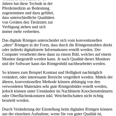
Jahren hat diese Technik in der
Pferdemedizin an Bedeutung
zugenommen und dazu geführt,
dass unterschiedliche Qualitäten
von Geräten den Tierärzten zur
Verfügung stehen und sich
immer mehr verbreiten.
Das digitale Röntgen unterscheidet sich vom konventionellen
„alten“ Röntgen in der Form, dass durch die Röntgenstrahlen direkt
oder indirekt digitalisierte Informationen erstellt werden. Der
Computer verarbeitet diese dann zu einem Bild, welches auf einem
Monitor dargestellt werden kann. Je nach Qualität dieses Monitors
und der Software kann das Röntgenbild nachbearbeitet werden.
So können zum Beispiel Kontrast und Helligkeit nachträglich
verändert, oder interessante Bereiche vergrößert werden. Mittels der
älteren, konventionellen Methode können abhängig von den
verwendeten Materialen sehr gute Röntgenbilder erstellt werden,
jedoch können unter Umständen im Nachhinein Knochenstrukturen
oder Oberflächenkonturen inkl. Weichteilschatten nicht richtig
beurteilt werden.
Durch Veränderung der Einstellung beim digitalen Röntgen können
aus der einzelnen Aufnahme, wenn Sie von guter Qualität ist,